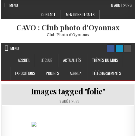
Skip to content
MENU
8 AOÛT 2026
CONTACT
MENTIONS LÉGALES
CAVO : Club photo d'Oyonnax
Club Photo d'Oyonnax
MENU
ACCUEIL
LE CLUB
ACTUALITÉS
THÈMES DU MOIS
EXPOSITIONS
PROJETS
AGENDA
TÉLÉCHARGEMENTS
Images tagged "folie"
8 AOÛT 2026