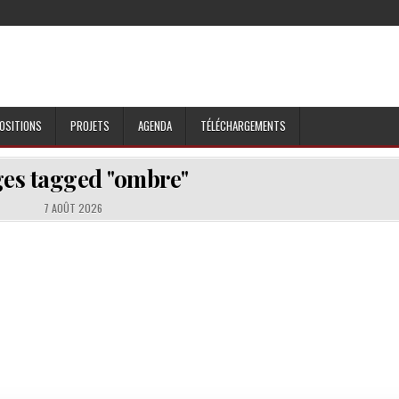
OSITIONS
PROJETS
AGENDA
TÉLÉCHARGEMENTS
es tagged "ombre"
7 AOÛT 2026