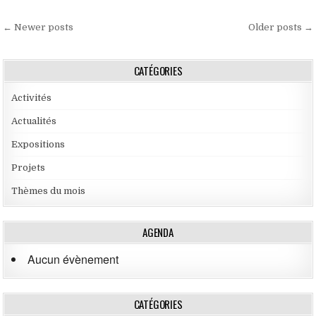
Navigation des articles
← Newer posts
Older posts →
CATÉGORIES
Activités
Actualités
Expositions
Projets
Thèmes du mois
AGENDA
Aucun évènement
CATÉGORIES