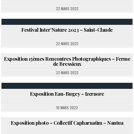
22 MARS 2023
Festival Inter’Nature 2023 – Saint-Claude
Posted in
22 MARS 2023
Exposition 15èmes Rencontres Photographiques – Ferme
de Bressieux
Posted in
22 MARS 2023
Exposition Eau-Bugey – Izernore
Posted in
10 MARS 2023
Exposition photo – Collectif Capharnaüm – Nantua
Posted in