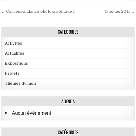
Navigation de l’article
← Correspondance photographique 1
Thèmes 2011 →
CATÉGORIES
Activités
Actualités
Expositions
Projets
Thèmes du mois
AGENDA
Aucun évènement
CATÉGORIES