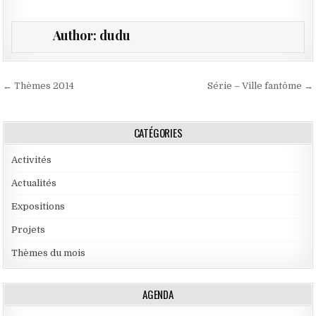
Author:
dudu
Navigation de l’article
← Thèmes 2014
Série – Ville fantôme →
CATÉGORIES
Activités
Actualités
Expositions
Projets
Thèmes du mois
AGENDA