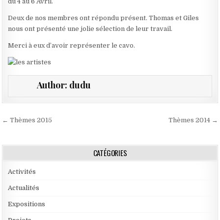
du 4 au 6 Avril.
Deux de nos membres ont répondu présent. Thomas et Giles
nous ont présenté une jolie sélection de leur travail.
Merci à eux d’avoir représenter le cavo.
Author:
dudu
Navigation de l’article
← Thèmes 2015
Thèmes 2014 →
CATÉGORIES
Activités
Actualités
Expositions