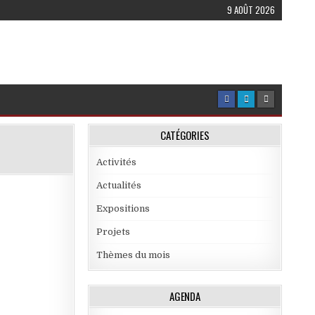
9 AOÛT 2026
CATÉGORIES
Activités
Actualités
Expositions
Projets
Thèmes du mois
AGENDA