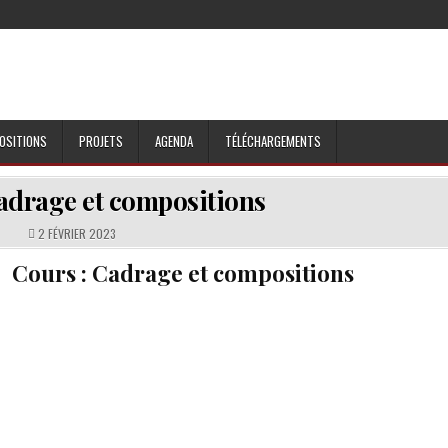
OSITIONS
PROJETS
AGENDA
TÉLÉCHARGEMENTS
adrage et compositions
PUBLISHED DATE:
2 FÉVRIER 2023
Cours : Cadrage et compositions