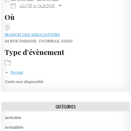
AJOUTER AU CALENDRIER
Où
Télécharger ICS
Calendrier Google
MAISON DES ASSOCIATIONS
34 RUE PARADIS , OYONNAX, 01100
Type d’évènement
Fermé
Carte non disponible
CATÉGORIES
Activités
Actualités