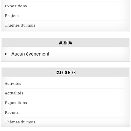
Expositions
Projets
Thèmes du mois
AGENDA
Aucun évènement
CATÉGORIES
Activités
Actualités
Expositions
Projets
Thèmes du mois