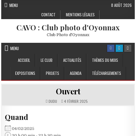
Skip to content
MENU
8 AOÛT 2026
CONTACT
MENTIONS LÉGALES
CAVO : Club photo d'Oyonnax
Club Photo d'Oyonnax
MENU
ACCUEIL
LE CLUB
ACTUALITÉS
THÈMES DU MOIS
EXPOSITIONS
PROJETS
AGENDA
TÉLÉCHARGEMENTS
Ouvert
DUDU
4 FÉVRIER 2025
Quand
04/02/2025
20 h 00 min - 22 h 30 min