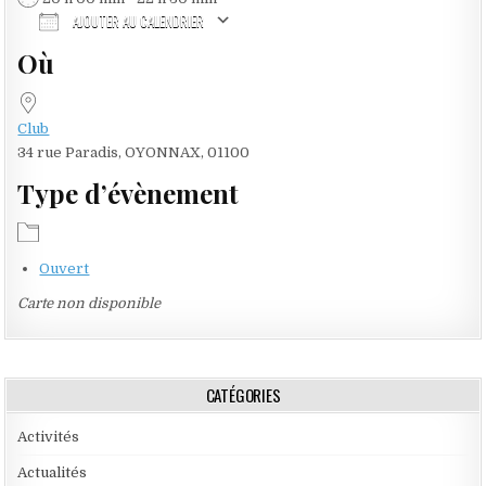
AJOUTER AU CALENDRIER
Où
Télécharger ICS
Calendrier Google
Club
34 rue Paradis, OYONNAX, 01100
Type d’évènement
Ouvert
Carte non disponible
CATÉGORIES
Activités
Actualités