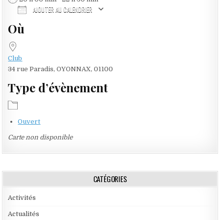
AJOUTER AU CALENDRIER
Où
Télécharger ICS
Calendrier Google
Club
34 rue Paradis, OYONNAX, 01100
Type d’évènement
Ouvert
Carte non disponible
CATÉGORIES
Activités
Actualités