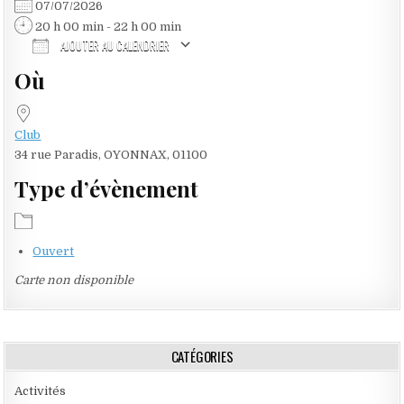
07/07/2026
20 h 00 min - 22 h 00 min
AJOUTER AU CALENDRIER
Où
Télécharger ICS
Calendrier Google
Club
34 rue Paradis, OYONNAX, 01100
Type d’évènement
Ouvert
Carte non disponible
CATÉGORIES
Activités