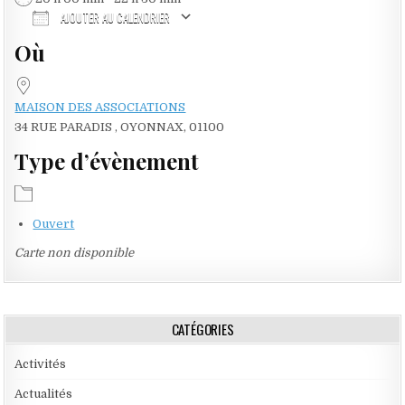
AJOUTER AU CALENDRIER
Où
Télécharger ICS
Calendrier Google
MAISON DES ASSOCIATIONS
34 RUE PARADIS , OYONNAX, 01100
Type d’évènement
Ouvert
Carte non disponible
CATÉGORIES
Activités
Actualités