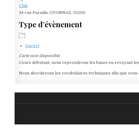
Club
34 rue Paradis, OYONNAX, 01100
Type d’évènement
Ouvert
Carte non disponible
Cours débutant, nous reprendrons les bases en revoyant les t
Nous aborderons les vocabulaires techniques afin que vous c