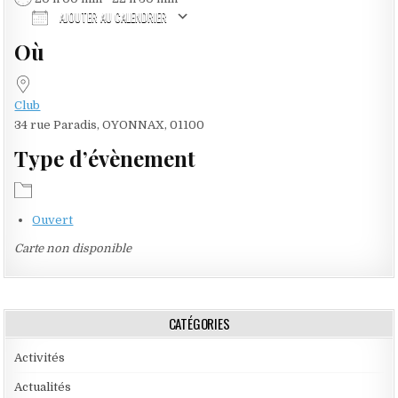
AJOUTER AU CALENDRIER
Où
Télécharger ICS
Calendrier Google
Club
34 rue Paradis, OYONNAX, 01100
Type d’évènement
Ouvert
Carte non disponible
CATÉGORIES
Activités
Actualités