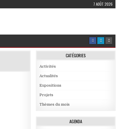
7 AOÛT 2026
CATÉGORIES
Activités
Actualités
Expositions
Projets
Thèmes du mois
utlook Live
AGENDA