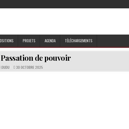
OSITIONS
PROJETS
AGENDA
TÉLÉCHARGEMENTS
: Passation de pouvoir
DUDU
30 OCTOBRE 2025
iCalendar
Office 365
O