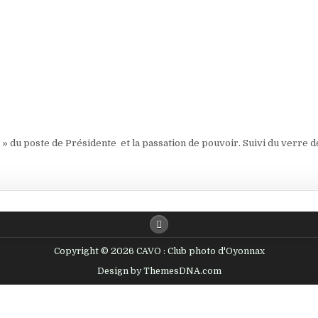
 » du poste de Présidente et la passation de pouvoir. Suivi du verre de
Copyright © 2026 CAVO : Club photo d'Oyonnax
Design by ThemesDNA.com