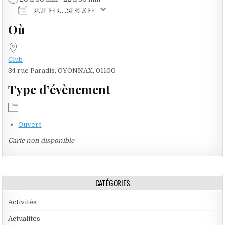
AJOUTER AU CALENDRIER
Où
Télécharger ICS
Calendrier Google
Club
34 rue Paradis, OYONNAX, 01100
Type d’évènement
Ouvert
Carte non disponible
CATÉGORIES
Activités
Actualités